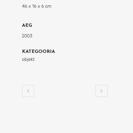
46 x 16 x 6 cm
AEG
2003
KATEGOORIA
objekt