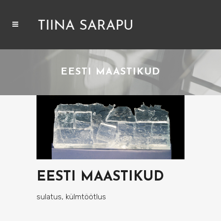
EESTI MAASTIKUD
EESTI MAASTIKUD
sulatus, külmtöötlus